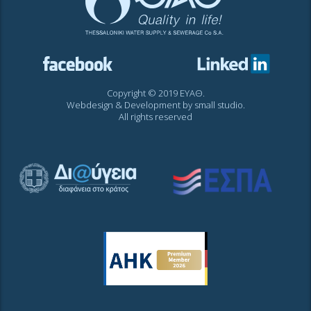
Copyright © 2019 ΕΥΑΘ.
Webdesign & Development by
small studio
.
All rights reserved