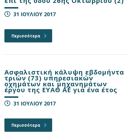
επί της οδού 26ης Οκτωβρίου (2)
31 ΙΟΥΛΙΟΥ 2017
Περισσότερα
Ασφαλιστική κάλυψη εβδομήντα
τριών (73) υπηρεσιακών
οχημάτων και μηχανημάτων
έργου της ΕΥΑΘ ΑΕ για ένα έτος
31 ΙΟΥΛΙΟΥ 2017
Περισσότερα