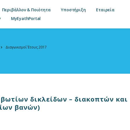
Περιβάλλον & Ποιότητα
Υποστήριξη
Εταιρεία
ν
MyEyathPortal
Διαγωνισμοί Έτους 2017
βωτίων δικλείδων – διακοπτών και
τίων βανών)