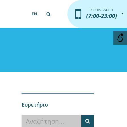
2310966600
2310966600
EN
(7:00-23:00)
(7:00-23:00)
Ευρετήριο