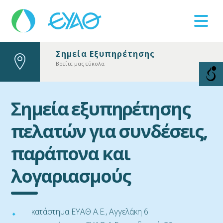
Σημεία Εξυπηρέτησης
Βλάβες
Βρείτε μας εύκολα
11124
Σημεία εξυπηρέτησης
πελατών για συνδέσεις,
παράπονα και
λογαριασμούς
κατάστημα ΕΥΑΘ Α.Ε., Αγγελάκη 6