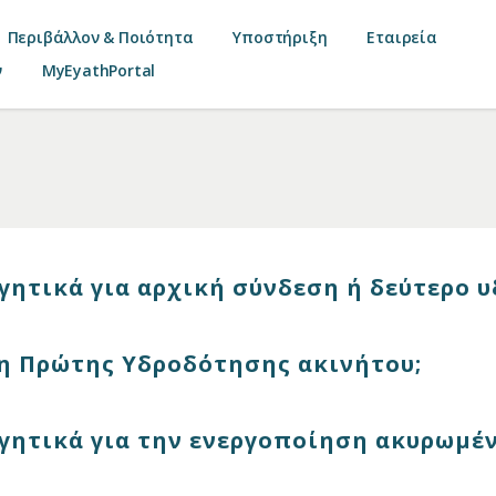
Περιβάλλον & Ποιότητα
Υποστήριξη
Εταιρεία
ν
MyEyathPortal
ογητικά για αρχική σύνδεση ή δεύτερο 
η Πρώτης Υδροδότησης ακινήτου;
ογητικά για την ενεργοποίηση ακυρωμέ