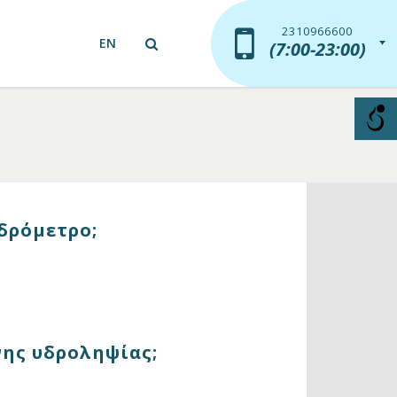
2310966600
2310966600
EN
(7:00-23:00)
(7:00-23:00)
υδρόμετρο;
νης υδροληψίας;