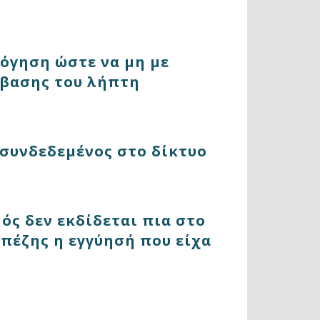
λόγηση ώστε να μη με
σβασης του λήπτη
 συνδεδεμένος στο δίκτυο
ός δεν εκδίδεται πια στο
απέζης η εγγύησή που είχα