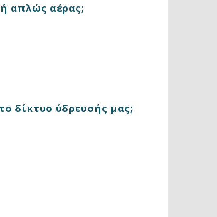
 ή απλώς αέρας;
στο δίκτυο ύδρευσής μας;