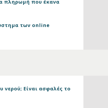
α πληρωμή που έκανα
ύστημα των online
υ νερού; Είναι ασφαλές το