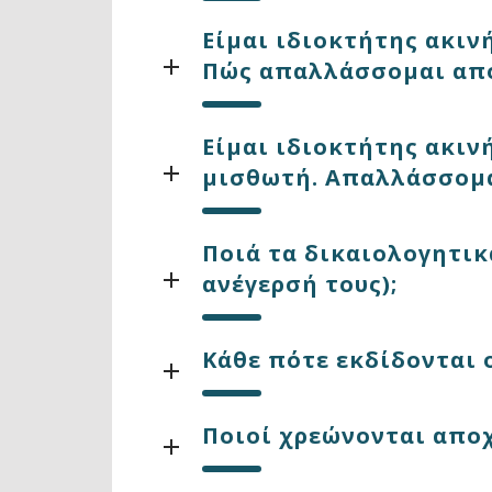
Είμαι ιδιοκτήτης ακιν
Πώς απαλλάσσομαι από
Είμαι ιδιοκτήτης ακιν
μισθωτή. Απαλλάσσομα
Ποιά τα δικαιολογητικ
ανέγερσή τους);
Κάθε πότε εκδίδονται 
Ποιοί χρεώνονται απο