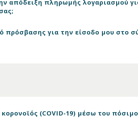
ν απόδειξη πληρωμής λογαριασμού γι
σας;
ό πρόσβασης για την είσοδο μου στο σ
 κορονοϊός (COVID-19) μέσω του πόσιμο