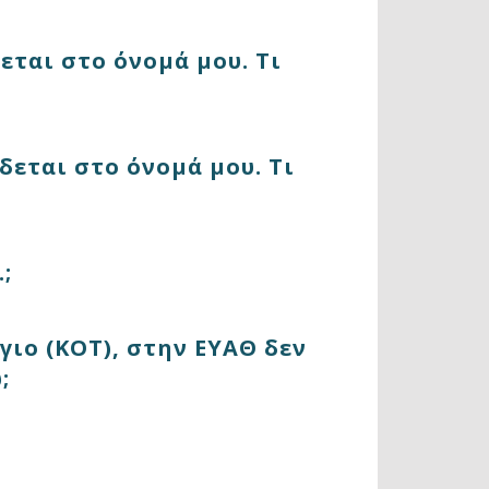
εται στο όνομά μου. Τι
δεται στο όνομά μου. Τι
;
ιο (ΚΟΤ), στην ΕΥΑΘ δεν
;