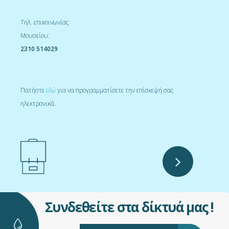
Τηλ. επικοινωνίας
Μουσείου:
2310 514029
Πατήστε
εδώ
για να προγραμματίσετε την επίσκεψή σας
ηλεκτρονικά.
Συνδεθείτε στα δίκτυά μας !