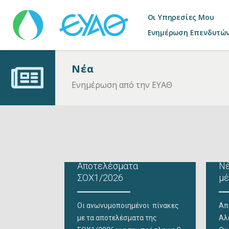
Οι Υπηρεσίες Μου
Ενημέρωση Επενδυτώ
Νέα
Ενημέρωση από την ΕΥΑΘ
Αποτελέσματα
Νέ
ΣΟΧ1/2026
μέ
Οι ανωνυμοποιημένοι πίνακες
Απ
με τα αποτελέσματα της
Αλ