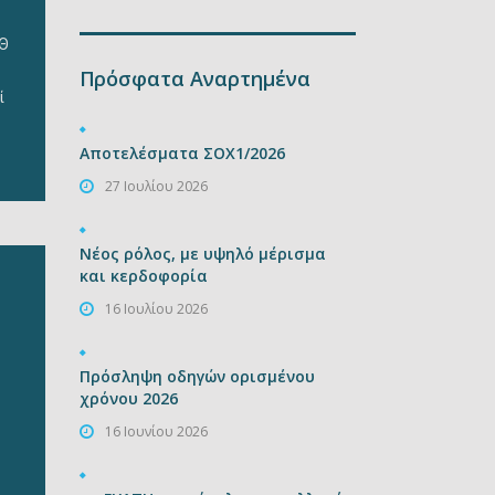
αι
Κ.
ΑΘ
Πρόσφατα Αναρτημένα
ί
ους
Αποτελέσματα ΣΟΧ1/2026
27 Ιουλίου 2026
Η
Νέος ρόλος, με υψηλό μέρισμα
και κερδοφορία
16 Ιουλίου 2026
Πρόσληψη οδηγών ορισμένου
χρόνου 2026
16 Ιουνίου 2026