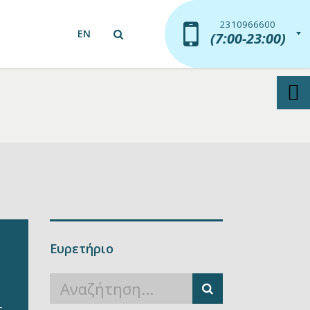
2310966600
2310966600
EN
(7:00-23:00)
(7:00-23:00)
Ευρετήριο
6