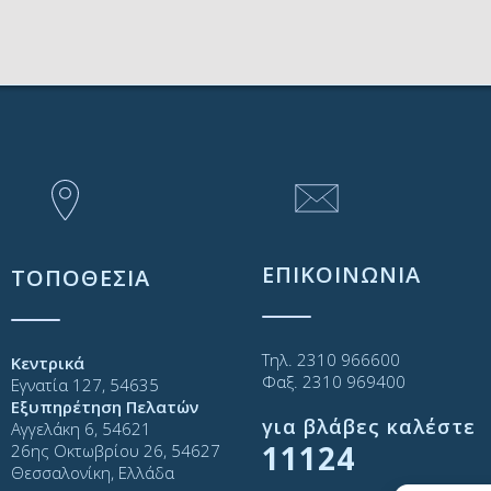
ν ανάγκη
ΕΠΙΚΟΙΝΩΝΙΑ
ΤΟΠΟΘΕΣΙΑ
Τηλ. 2310 966600
Κεντρικά
Φαξ. 2310 969400
Εγνατία 127, 54635
Εξυπηρέτηση Πελατών
για βλάβες καλέστε
Αγγελάκη 6, 54621
11124
26ης Οκτωβρίου 26, 54627
Θεσσαλονίκη, Ελλάδα