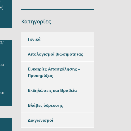
Σ
Ε)
Κατηγορίες
Γενικά
ες
Απολογισμοί βιωσιμότητας
ών
κού
Ευκαιρίες Απασχόλησης –
Προκηρύξεις
Εκδηλώσεις και Βραβεία
ρκο
Βλάβες ύδρευσης
Διαγωνισμοί