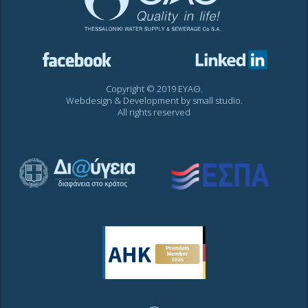
Copyright © 2019 ΕΥΑΘ.
Webdesign & Development by
small studio
.
All rights reserved