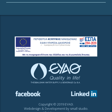
Copyright © 2019 ΕΥΑΘ.
Webdesign & Development by
small studio
.