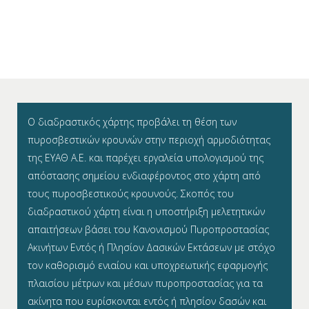
Ο διαδραστικός χάρτης προβάλει τη θέση των
πυροσβεστικών κρουνών στην περιοχή αρμοδιότητας
της ΕΥΑΘ Α.Ε. και παρέχει εργαλεία υπολογισμού της
απόστασης σημείου ενδιαφέροντος στο χάρτη από
τους πυροσβεστικούς κρουνούς. Σκοπός του
διαδραστικού χάρτη είναι η υποστήριξη μελετητικών
απαιτήσεων βάσει του Κανονισμού Πυροπροστασίας
Ακινήτων Εντός ή Πλησίον Δασικών Εκτάσεων με στόχο
τον καθορισμό ενιαίου και υποχρεωτικής εφαρμογής
πλαισίου μέτρων και μέσων πυροπροστασίας για τα
ακίνητα που ευρίσκονται εντός ή πλησίον δασών και