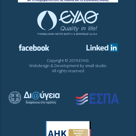
Copyright © 2019 ΕΥΑΘ.
Webdesign & Development by
small studio
.
All rights reserved