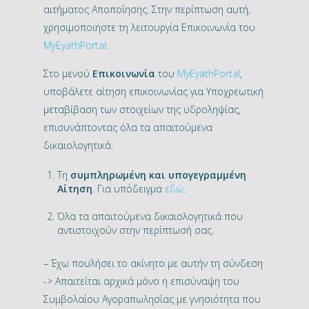
αιτήματος Αποποίησης. Στην περίπτωση αυτή,
χρησιμοποιήστε τη λειτουργία Επικοινωνία του
MyEyathPortal
.
Στο μενού
Επικοινωνία
του
MyEyathPortal
,
υποβάλετε αίτηση επικοινωνίας για Υποχρεωτική
μεταβίβαση των στοιχείων της υδροληψίας,
επισυνάπτοντας όλα τα απαιτούμενα
δικαιολογητικά:
Τη
συμπληρωμένη και υπογεγραμμένη
Αίτηση
. Για υπόδειγμα
εδώ
.
Όλα τα απαιτούμενα δικαιολογητικά που
αντιστοιχούν στην περίπτωσή σας.
– Έχω πουλήσει το ακίνητο με αυτήν τη σύνδεση
-> Απαιτείται αρχικά μόνο η επισύναψη του
Συμβολαίου Αγοραπωλησίας με γνησιότητα που