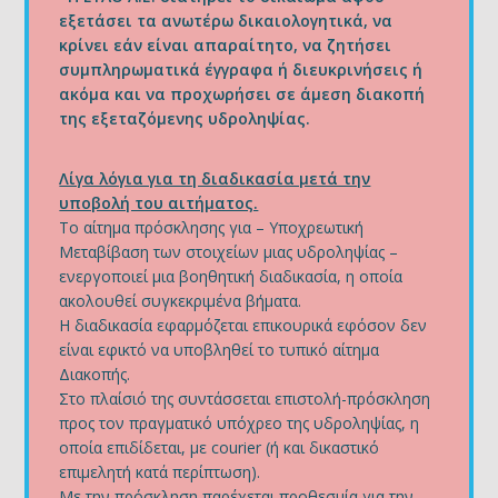
εξετάσει τα ανωτέρω δικαιολογητικά, να
κρίνει εάν είναι απαραίτητο, να ζητήσει
συμπληρωματικά έγγραφα ή διευκρινήσεις ή
ακόμα και να προχωρήσει σε άμεση διακοπή
της εξεταζόμενης υδροληψίας.
Λίγα λόγια για τη διαδικασία μετά την
υποβολή του αιτήματος.
Το αίτημα πρόσκλησης για – Υποχρεωτική
Μεταβίβαση των στοιχείων μιας υδροληψίας –
ενεργοποιεί μια βοηθητική διαδικασία, η οποία
ακολουθεί συγκεκριμένα βήματα.
Η διαδικασία εφαρμόζεται επικουρικά εφόσον δεν
είναι εφικτό να υποβληθεί το τυπικό αίτημα
Διακοπής.
Στο πλαίσιό της συντάσσεται επιστολή-πρόσκληση
προς τον πραγματικό υπόχρεο της υδροληψίας, η
οποία επιδίδεται, με courier (ή και δικαστικό
επιμελητή κατά περίπτωση).
Με την πρόσκληση παρέχεται προθεσμία για την