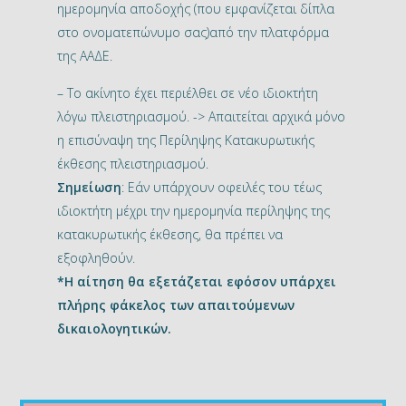
ημερομηνία αποδοχής (που εμφανίζεται δίπλα
στο ονοματεπώνυμο σας)από την πλατφόρμα
της ΑΑΔΕ.
– Το ακίνητο έχει περιέλθει σε νέο ιδιοκτήτη
λόγω πλειστηριασμού. -> Απαιτείται αρχικά μόνο
η επισύναψη της Περίληψης Κατακυρωτικής
έκθεσης πλειστηριασμού.
Σημείωση
: Εάν υπάρχουν οφειλές του τέως
ιδιοκτήτη μέχρι την ημερομηνία περίληψης της
κατακυρωτικής έκθεσης, θα πρέπει να
εξοφληθούν.
*Η αίτηση θα εξετάζεται εφόσον υπάρχει
πλήρης φάκελος των απαιτούμενων
δικαιολογητικών.