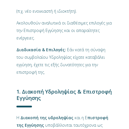
(π.χ. νέο ενοικιαστή ή ιδιοκτήτη).
Ακολουθούν αναλυτικά οι διαθέσιμες επιλογές για
την Επιστροφή Εγγύησης και οι απαραίτητες
ενέργειες.
Διαδικασία & Επιλογές:
Εάν κατά τη σύναψη
του συμβολαίου Υδροληψίας είχατε καταβάλει
εγγύηση, έχετε τις εξής δυνατότητες για την
επιστροφή της.
1. Διακοπή Υδροληψίας & Επιστροφή
Εγγύησης
Η
Διακοπή της υδροληψίας
και η Ε
πιστροφή
της Εγγύησης
υποβάλλονται ταυτόχρονα ως