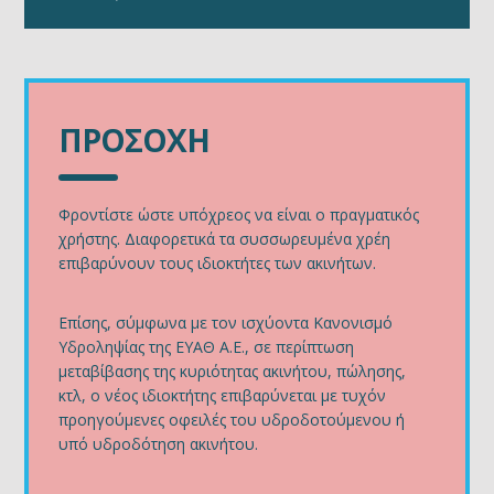
ΠΡΟΣΟΧΗ
Φροντίστε ώστε υπόχρεος να είναι ο πραγματικός
χρήστης. Διαφορετικά τα συσσωρευμένα χρέη
επιβαρύνουν τους ιδιοκτήτες των ακινήτων.
Επίσης, σύμφωνα με τον ισχύοντα Κανονισμό
Υδροληψίας της ΕΥΑΘ Α.Ε., σε περίπτωση
μεταβίβασης της κυριότητας ακινήτου, πώλησης,
κτλ, ο νέος ιδιοκτήτης επιβαρύνεται με τυχόν
προηγούμενες οφειλές του υδροδοτούμενου ή
υπό υδροδότηση ακινήτου.