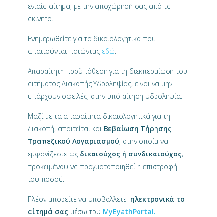
ενιαίο αίτημα, με την αποχώρησή σας από το
ακίνητο.
Ενημερωθείτε για τα δικαιολογητικά που
απαιτούνται πατώντας
εδώ
.
Απαραίτητη προϋπόθεση για τη διεκπεραίωση του
αιτήματος Διακοπής Υδροληψίας, είναι να μην
υπάρχουν οφειλές, στην υπό αίτηση υδροληψία.
Μαζί με τα απαραίτητα δικαιολογητικά για τη
διακοπή, απαιτείται και
Βεβαίωση Τήρησης
Τραπεζικού Λογαριασμού
, στην οποία να
εμφανίζεστε ως
δικαιούχος ή συνδικαιούχος
,
προκειμένου να πραγματοποιηθεί η επιστροφή
του ποσού.
Πλέον μπορείτε να υποβάλλετε
ηλεκτρονικά το
αίτημά σας
μέσω του
MyEyathPortal.