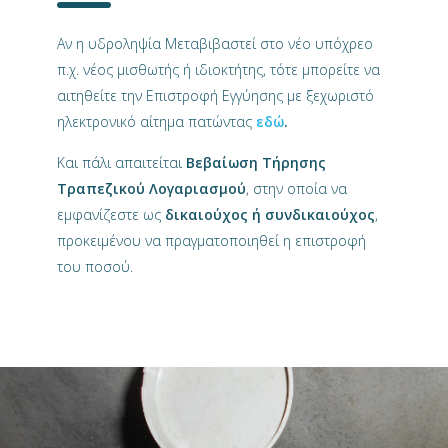
Αν η υδροληψία Μεταβιβαστεί στο νέο υπόχρεο
π.χ. νέος μισθωτής ή ιδιοκτήτης, τότε μπορείτε να
αιτηθείτε την Επιστροφή Εγγύησης με ξεχωριστό
ηλεκτρονικό αίτημα πατώντας
εδώ
.
Και πάλι απαιτείται
Βεβαίωση Τήρησης
Τραπεζικού Λογαριασμού
, στην οποία να
εμφανίζεστε ως
δικαιούχος ή συνδικαιούχος
,
προκειμένου να πραγματοποιηθεί η επιστροφή
του ποσού.