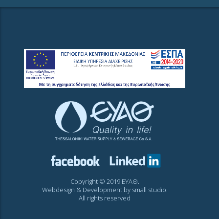
Copyright © 2019 ΕΥΑΘ.
Webdesign & Development by
small studio
.
All rights reserved