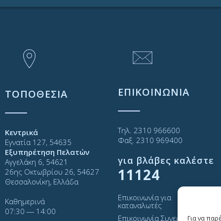
ΕΠΙΚΟΙΝΩΝΙΑ
ΤΟΠΟΘΕΣΙΑ
Τηλ. 2310 966600
Κεντρικά
Φαξ. 2310 969400
Εγνατία 127, 54635
Εξυπηρέτηση Πελατών
για βλάβες καλέστε
Αγγελάκη 6, 54621
11124
26ης Οκτωβρίου 26, 54627
Θεσσαλονίκη, Ελλάδα
Επικοινωνία για
Καθημερινά
καταναλωτές
07:30 ― 14:00
Επικοινωνία Συνεργατών και
Για να παρ