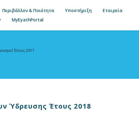
Περιβάλλον & Ποιότητα
Υποστήριξη
Εταιρεία
ν
MyEyathPortal
ωνισμοί Έτους 2017
ων Ύδρευσης Έτους 2018