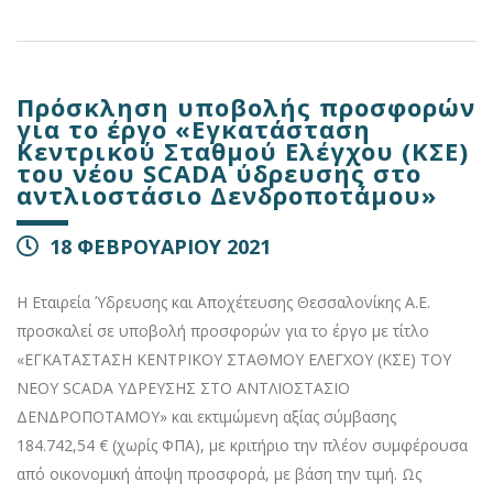
Πρόσκληση υποβολής προσφορών
για το έργο «Εγκατάσταση
Κεντρικού Σταθμού Ελέγχου (ΚΣΕ)
του νέου SCADA ύδρευσης στο
αντλιοστάσιο Δενδροποτάμου»
18 ΦΕΒΡΟΥΑΡΙΟΥ 2021
Η Εταιρεία Ύδρευσης και Αποχέτευσης Θεσσαλονίκης Α.Ε.
προσκαλεί σε υποβολή προσφορών για το έργο με τίτλο
«ΕΓΚΑΤΑΣΤΑΣΗ ΚΕΝΤΡΙΚΟΥ ΣΤΑΘΜΟΥ ΕΛΕΓΧΟΥ (ΚΣΕ) ΤΟΥ
ΝΕΟΥ SCADA ΥΔΡΕΥΣΗΣ ΣΤΟ ΑΝΤΛΙΟΣΤΑΣΙΟ
ΔΕΝΔΡΟΠΟΤΑΜΟΥ» και εκτιμώμενη αξίας σύμβασης
184.742,54 € (χωρίς ΦΠΑ), με κριτήριο την πλέον συμφέρουσα
από οικονομική άποψη προσφορά, με βάση την τιμή. Ως