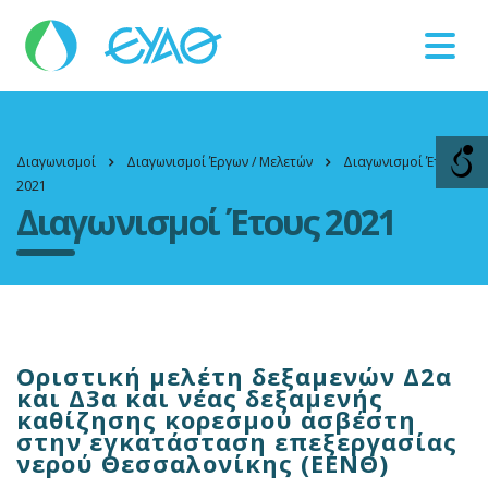
Βλάβες
11124
Διαγωνισμοί
Διαγωνισμοί Έργων / Μελετών
Διαγωνισμοί Έτους
2021
Διαγωνισμοί Έτους 2021
Οριστική μελέτη δεξαμενών Δ2α
και Δ3α και νέας δεξαμενής
καθίζησης κορεσμού ασβέστη
στην εγκατάσταση επεξεργασίας
νερού Θεσσαλονίκης (ΕΕΝΘ)