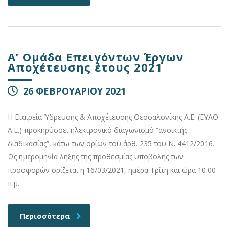
Α’ Ομάδα Επειγόντων Έργων
Αποχέτευσης έτους 2021
26 ΦΕΒΡΟΥΑΡΙΟΥ 2021
Η Εταιρεία Ύδρευσης & Αποχέτευσης Θεσσαλονίκης Α.Ε. (ΕΥΑΘ
Α.Ε.) προκηρύσσει ηλεκτρονικό διαγωνισμό “ανοικτής
διαδικασίας”, κάτω των ορίων του άρθ. 235 του Ν. 4412/2016.
Ως ημερομηνία λήξης της προθεσμίας υποβολής των
προσφορών ορίζεται η 16/03/2021, ημέρα Τρίτη και ώρα 10:00
π.μ.
Περισσότερα