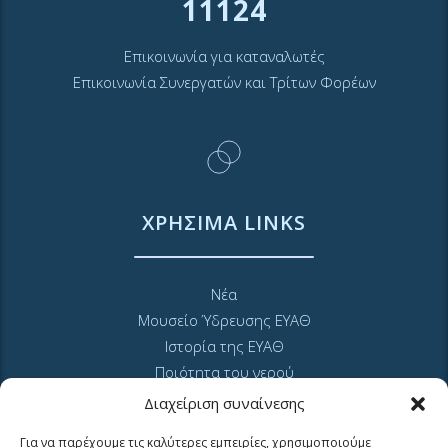
11124
Επικοινωνία για καταναλωτές
Επικοινωνία Συνεργατών και Τρίτων Φορέων
ΧΡΗΣΙΜΑ LINKS
Νέα
Μουσείο Ύδρευσης ΕΥΑΘ
Ιστορία της ΕΥΑΘ
Ποιότητα του νερού
Πολιτική Απορρήτου Ιστοτόπου
Διαχείριση συναίνεσης
GDPR και προσωπικά δεδομένα
Για να παρέχουμε τις καλύτερες εμπειρίες, χρησιμοποιούμε