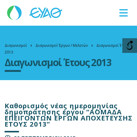
Βλάβες
11124
Διαγωνισμοί
Διαγωνισμοί Έργων / Μελετών
Διαγωνισμοί Έτους
2013
Διαγωνισμοί Έτους 2013
Καθορισμός νέας ημερομηνίας
δημοπράτησης έργου “Α΄ΟΜΑΔΑ
ΕΠΕΙΓΟΝΤΩΝ ΕΡΓΩΝ ΑΠΟΧΕΤΕΥΣΗΣ
ΕΤΟΥΣ 2013”