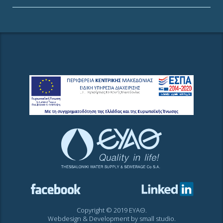
Copyright © 2019 ΕΥΑΘ.
Webdesign & Development by
small studio
.