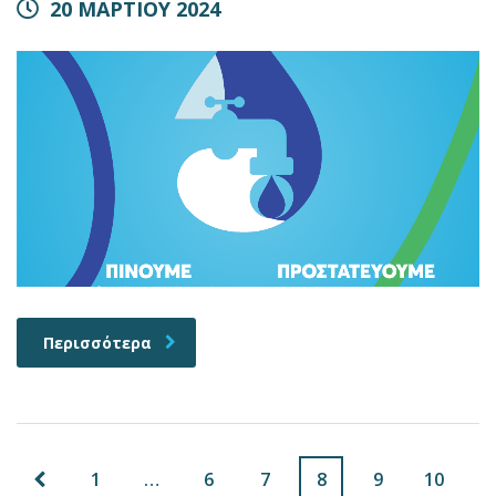
20 ΜΑΡΤΙΟΥ 2024
Περισσότερα
1
…
6
7
8
9
10