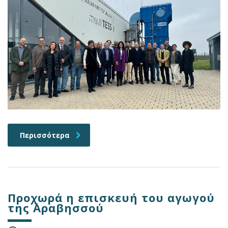
Περισσότερα
Προχωρά η επισκευή του αγωγού
της Αραβησσού