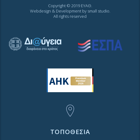
Copyright © 2019 ΕΥΑΘ.
Webdesign & Development by
small studio
.
All rights reserved
ΤΟΠΟΘΕΣΙΑ