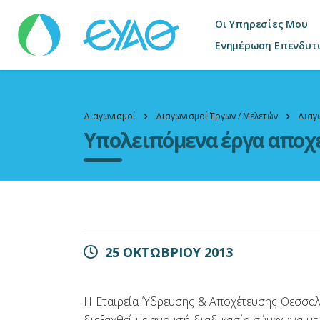
Οι Υπηρεσίες Μου
Ενημέρωση Επενδυτ
Διαγωνισμοί
Διαγωνισμοί Έργων / Μελετών
Διαγ
Υπολειπόμενα έργα αποχ
25 ΟΚΤΩΒΡΙΟΥ 2013
Η Εταιρεία Ύδρευσης & Αποχέτευσης Θεσσαλον