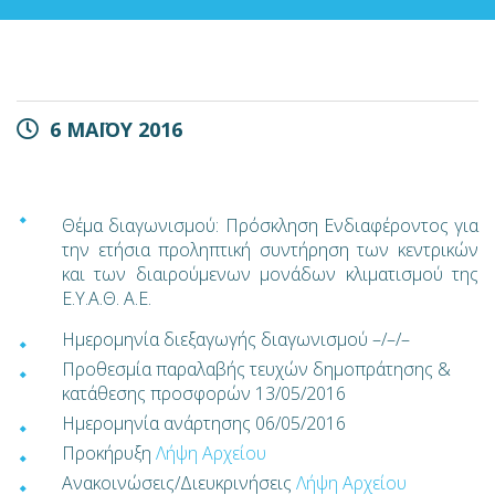
6 ΜΑΪΟΥ 2016
Θέμα διαγωνισμού: Πρόσκληση Ενδιαφέροντος για
την ετήσια προληπτική συντήρηση των κεντρικών
και των διαιρούμενων μονάδων κλιματισμού της
Ε.Υ.Α.Θ. Α.Ε.
Ημερομηνία διεξαγωγής διαγωνισμού –/–/–
Προθεσμία παραλαβής τευχών δημοπράτησης &
κατάθεσης προσφορών 13/05/2016
Ημερομηνία ανάρτησης 06/05/2016
Προκήρυξη
Λήψη Αρχείου
Ανακοινώσεις/Διευκρινήσεις
Λήψη Αρχείου