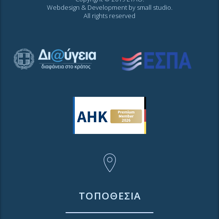
Webdesign & Development by
small studio
.
All rights reserved
ΤΟΠΟΘΕΣΙΑ