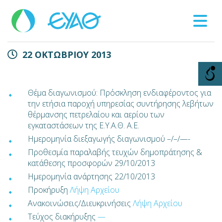
Βλάβες
22 ΟΚΤΩΒΡΙΟΥ 2013
11124
Θέμα διαγωνισμού: Πρόσκληση ενδιαφέροντος για
την ετήσια παροχή υπηρεσίας συντήρησης λεβήτων
θέρμανσης πετρελαίου και αερίου των
εγκαταστάσεων της Ε.Υ.Α.Θ. Α.Ε.
Ημερομηνία διεξαγωγής διαγωνισμού –/–/—-
Προθεσμία παραλαβής τευχών δημοπράτησης &
κατάθεσης προσφορών 29/10/2013
Ημερομηνία ανάρτησης 22/10/2013
Προκήρυξη
Λήψη Αρχείου
Ανακοινώσεις/Διευκρινήσεις
Λήψη Αρχείου
Τεύχος διακήρυξης
—