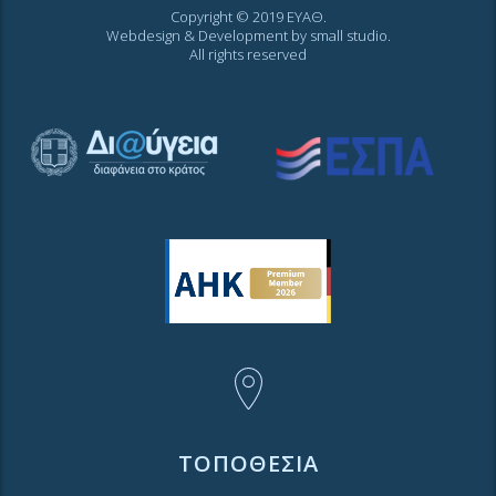
Copyright © 2019 ΕΥΑΘ.
Webdesign & Development by
small studio
.
All rights reserved
ΤΟΠΟΘΕΣΙΑ