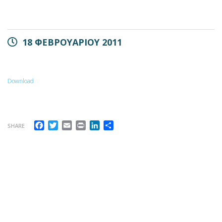
18 ΦΕΒΡΟΥΑΡΙΟΥ 2011
Download
Facebook
Twitter
Email
Print
LinkedIn
Μοιραστείτε
SHARE