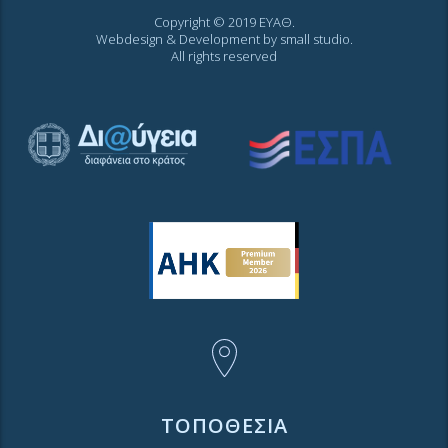
Copyright © 2019 ΕΥΑΘ.
Webdesign & Development by
small studio
.
All rights reserved
ΤΟΠΟΘΕΣΙΑ