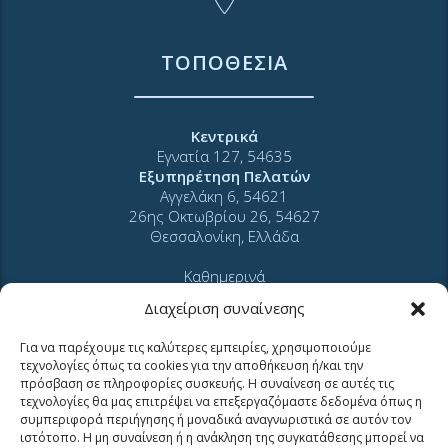
ΤΟΠΟΘΕΣΙΑ
Κεντρικά
Εγνατία 127, 54635
Εξυπηρέτηση Πελατών
Αγγελάκη 6, 54621
26ης Οκτωβρίου 26, 54627
Θεσσαλονίκη, Ελλάδα
Καθημερινά
07:30 ― 14:00
Διαχείριση συναίνεσης
Για να παρέχουμε τις καλύτερες εμπειρίες, χρησιμοποιούμε
τεχνολογίες όπως τα cookies για την αποθήκευση ή/και την
πρόσβαση σε πληροφορίες συσκευής. Η συναίνεση σε αυτές τις
τεχνολογίες θα μας επιτρέψει να επεξεργαζόμαστε δεδομένα όπως η
συμπεριφορά περιήγησης ή μοναδικά αναγνωριστικά σε αυτόν τον
ΕΠΙΚΟΙΝΩΝΙΑ
ιστότοπο. Η μη συναίνεση ή η ανάκληση της συγκατάθεσης μπορεί να