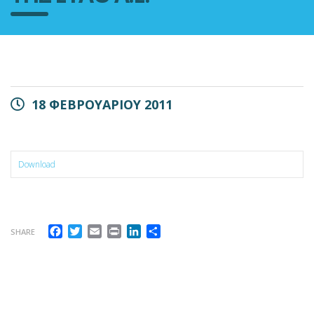
18 ΦΕΒΡΟΥΑΡΙΟΥ 2011
Download
Facebook
Twitter
Email
Print
LinkedIn
Μοιραστείτε
SHARE