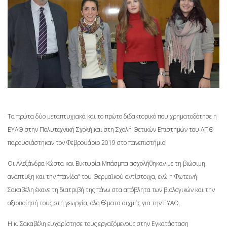
Τα πρώτα δύο μεταπτυχιακά και το πρώτο διδακτορικό που χρηματοδότησε η
ΕΥΑΘ στην Πολυτεχνική Σχολή και στη Σχολή Θετικών Επιστημών του ΑΠΘ
παρουσιάστηκαν τον Φεβρουάριο 2019 στο πανεπιστήμιο!
Οι Αλεξάνδρα Κώστα και Βικτωρία Μπάσμπα ασχολήθηκαν με τη βιώσιμη
ανάπτυξη και την “πανίδα” του Θερμαϊκού αντίστοιχα, ενώ η Φωτεινή
Σακαβέλη έκανε τη διατριβή της πάνω στα απόβλητα των βιολογικών και την
αξιοποίησή τους στη γεωργία, όλα θέματα αιχμής για την ΕΥΑΘ.
Η κ. Σακαβέλη ευχαρίστησε τους εργαζόμενους στην Εγκατάσταση