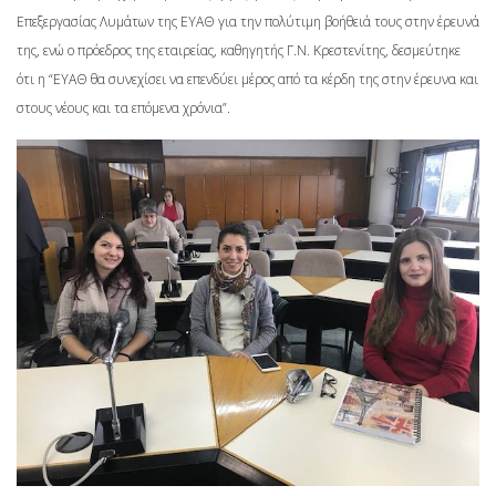
Επεξεργασίας Λυμάτων της ΕΥΑΘ για την πολύτιμη βοήθειά τους στην έρευνά
της, ενώ ο πρόεδρος της εταιρείας, καθηγητής Γ.Ν. Κρεστενίτης, δεσμεύτηκε
ότι η “ΕΥΑΘ θα συνεχίσει να επενδύει μέρος από τα κέρδη της στην έρευνα και
στους νέους και τα επόμενα χρόνια”.