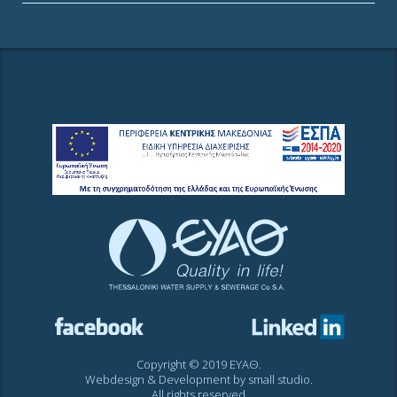
Copyright © 2019 ΕΥΑΘ.
Webdesign & Development by
small studio
.
All rights reserved