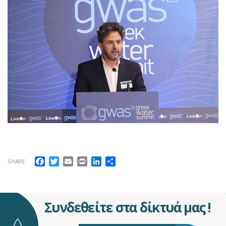
Facebook
Twitter
Email
Print
LinkedIn
Μοιραστείτε
SHARE
Συνδεθείτε στα δίκτυά μας !