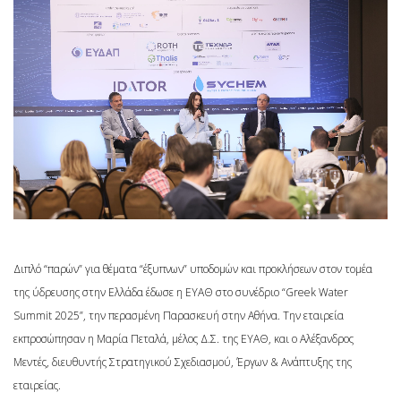
Διπλό “παρών” για θέματα “έξυπνων” υποδομών και προκλήσεων στον τομέα
της ύδρευσης στην Ελλάδα έδωσε η ΕΥΑΘ στο συνέδριο “Greek Water
Summit 2025”, την περασμένη Παρασκευή στην Αθήνα. Την εταιρεία
εκπροσώπησαν η Μαρία Πεταλά, μέλος Δ.Σ. της ΕΥΑΘ, και ο Αλέξανδρος
Μεντές, διευθυντής Στρατηγικού Σχεδιασμού, Έργων & Ανάπτυξης της
εταιρείας.