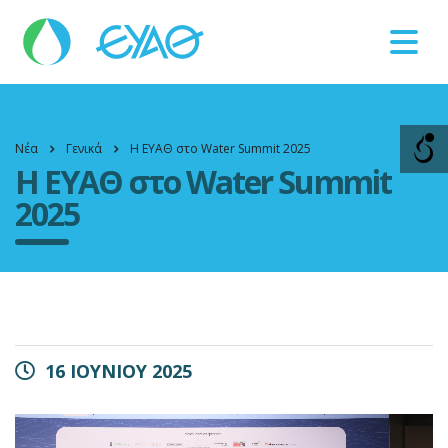
Βλάβες
11124
Νέα
Γενικά
Η ΕΥΑΘ στο Water Summit 2025
Η ΕΥΑΘ στο Water Summit
2025
16 ΙΟΥΝΙΟΥ 2025