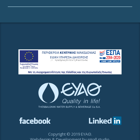
Copyright © 2019 ΕΥΑΘ.
Webdesign & Development by
small studio
.