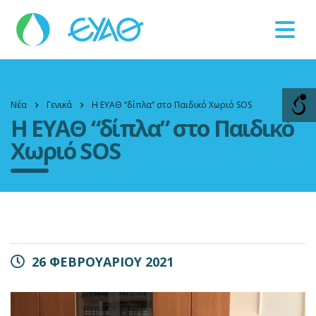
Βλάβες
11124
Νέα
Γενικά
Η ΕΥΑΘ “δίπλα” στο Παιδικό Χωριό SOS
Η ΕΥΑΘ “δίπλα” στο Παιδικό
Χωριό SOS
26 ΦΕΒΡΟΥΑΡΙΟΥ 2021