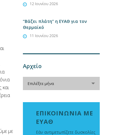
12 Ιουνίου 2026
“Βάζει πλάτη” η ΕΥΑΘ για τον
Θερμαϊκό
11 Ιουνίου 2026
αι
Αρχείο
ια
ρόνια
Αρχείο
Επιλέξτε μήνα
 και
έρεια
ΕΠΙΚΟΙΝΩΝΙΑ ΜΕ
ΕΥΑΘ
ύμε με
Εάν αντιμετωπίζετε δυσκολίες