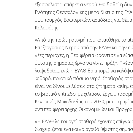
εξασφαλιστεί επάρκεια νερού. Θα δοθεί η δυν
Ενότητας Θεσσαλονίκης με το δίκτυο της ΕΥΑΘ
υφυπουργός Εσωτερικών, αρμόδιος για θέμα
Καλαφάτης.
«Από την πρώτη στιγμή που κατατέθηκε το αί
Επεξεργασίας Νερού από την ΕΥΑΘ και την αύ
νέες περιοχές, η Περιφέρεια φρόντισε να εξ
ύψιστης σημασίας έργο να γίνει πράξη. Πλέο
λειψυδρίας, ενώ η ΕΥΑΘ θα μπορεί να καλύψει
καθαρό, ποιοτικό πόσιμο νερό. Σταθερός στό
είναι να δίνουμε λύσεις στα ζητήματα καθημ
το βιοτικό επίπεδο, με χιλιάδες έργα υποδομή
Κεντρικής Μακεδονίας του 2030, μια Περιφέρε
αντιπεριφερειάρχης Οικονομικών και Προγρα
«Η ΕΥΑΘ λειτουργεί σταθερά έχοντας επίγνωση
διαχειρίζεται ένα κοινό αγαθό ύψιστης σημασί