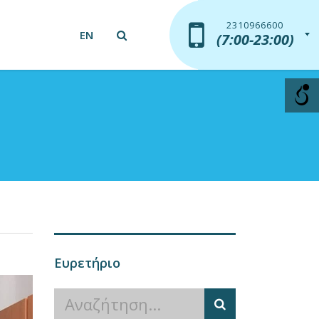
2310966600
2310966600
EN
(7:00-23:00)
(7:00-23:00)
Ευρετήριο