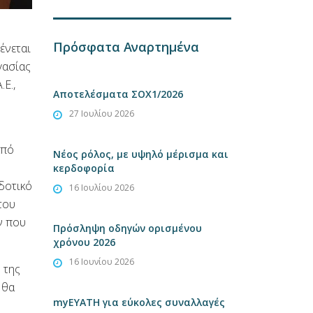
Πρόσφατα Αναρτημένα
ένεται
γασίας
Ε.,
Αποτελέσματα ΣΟΧ1/2026
27 Ιουλίου 2026
από
Νέος ρόλος, με υψηλό μέρισμα και
κερδοφορία
δοτικό
16 Ιουλίου 2026
του
ν που
Πρόσληψη οδηγών ορισμένου
χρόνου 2026
16 Ιουνίου 2026
 της
 θα
myEYATH για εύκολες συναλλαγές