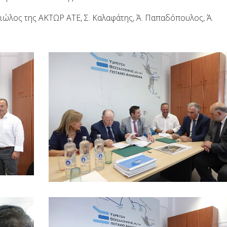
ργιώλος της ΑΚΤΩΡ ΑΤΕ, Σ. Καλαφάτης, Ά. Παπαδόπουλος, Ά.