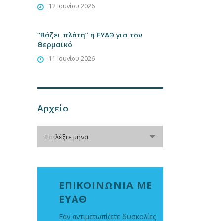
12 Ιουνίου 2026
“Βάζει πλάτη” η ΕΥΑΘ για τον
Θερμαϊκό
11 Ιουνίου 2026
Αρχείο
Αρχείο
Επιλέξτε μήνα
ΕΠΙΚΟΙΝΩΝΙΑ ΜΕ
ΕΥΑΘ
Εάν αντιμετωπίζετε δυσκολίες