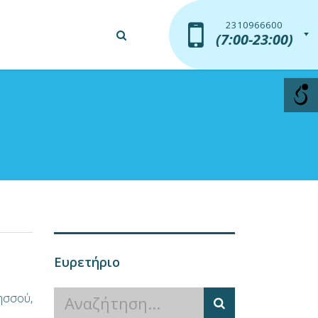
2310966600
2310966600
(7:00-23:00)
(7:00-23:00)
Ευρετήριο
ησσού,