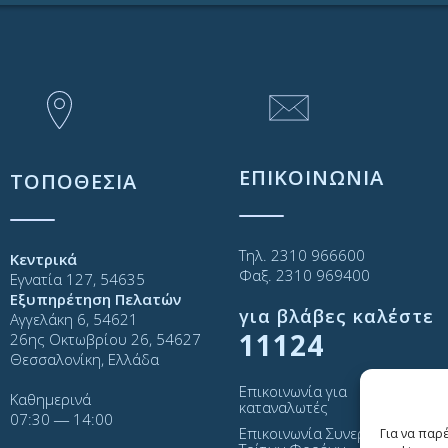
ΕΠΙΚΟΙΝΩΝΙΑ
ΤΟΠΟΘΕΣΙΑ
Τηλ. 2310 966600
Κεντρικά
Φαξ. 2310 969400
Εγνατία 127, 54635
Εξυπηρέτηση Πελατών
για βλάβες καλέστε
Αγγελάκη 6, 54621
11124
26ης Οκτωβρίου 26, 54627
Θεσσαλονίκη, Ελλάδα
Επικοινωνία για
Καθημερινά
καταναλωτές
07:30 ― 14:00
Επικοινωνία Συνεργατών και
Για να παρ