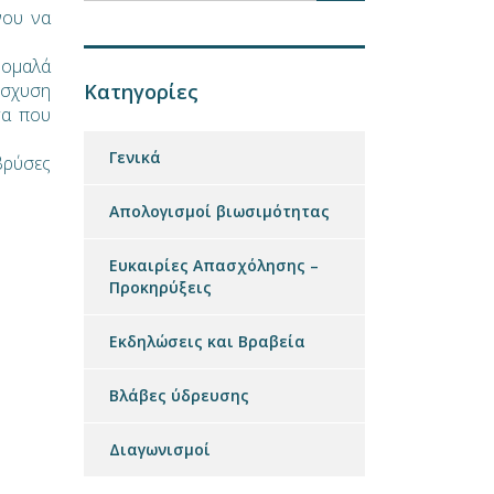
νου να
 ομαλά
ίσχυση
Κατηγορίες
τα που
Γενικά
βρύσες
Απολογισμοί βιωσιμότητας
Ευκαιρίες Απασχόλησης –
Προκηρύξεις
Εκδηλώσεις και Βραβεία
Βλάβες ύδρευσης
Διαγωνισμοί