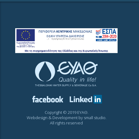
Copyright © 2019 ΕΥΑΘ.
Webdesign & Development by
small studio
.
All rights reserved