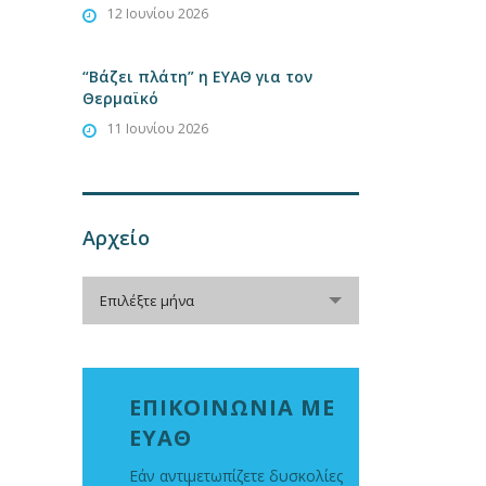
12 Ιουνίου 2026
“Βάζει πλάτη” η ΕΥΑΘ για τον
Θερμαϊκό
11 Ιουνίου 2026
Αρχείο
Αρχείο
Επιλέξτε μήνα
ΕΠΙΚΟΙΝΩΝΙΑ ΜΕ
ΕΥΑΘ
Εάν αντιμετωπίζετε δυσκολίες