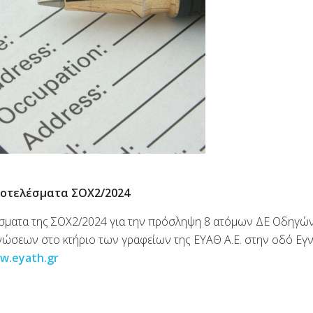
οτελέσματα ΣΟΧ2/2024
έσματα της ΣΟΧ2/2024 για την πρόσληψη 8 ατόμων ΔΕ Οδηγώ
ώσεων στο κτήριο των γραφείων της ΕΥΑΘ Α.Ε. στην οδό Εγν
w
.
eyath
.
gr