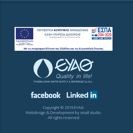
Copyright © 2019 ΕΥΑΘ.
Webdesign & Development by
small studio
.
All rights reserved