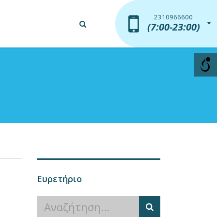
2310966600
2310966600
(7:00-23:00)
(7:00-23:00)
Ευρετήριο