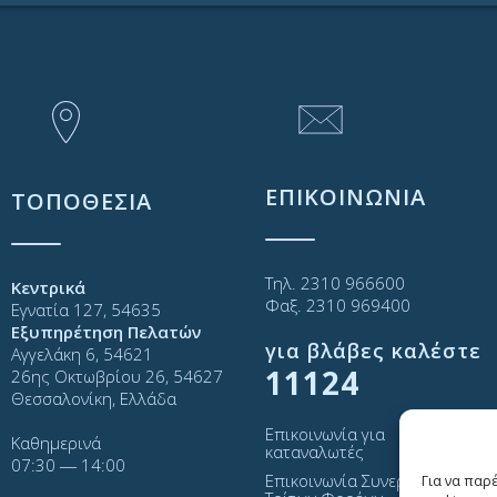
ΕΠΙΚΟΙΝΩΝΙΑ
ΤΟΠΟΘΕΣΙΑ
Τηλ. 2310 966600
Κεντρικά
Φαξ. 2310 969400
Εγνατία 127, 54635
Εξυπηρέτηση Πελατών
για βλάβες καλέστε
Αγγελάκη 6, 54621
11124
26ης Οκτωβρίου 26, 54627
Θεσσαλονίκη, Ελλάδα
Επικοινωνία για
Καθημερινά
καταναλωτές
07:30 ― 14:00
Επικοινωνία Συνεργατών και
Για να παρ