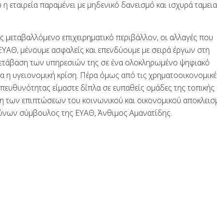
η εταιρεία παραμένει με μηδενικό δανεισμό και ισχυρά ταμει
 μεταβαλλόμενο επιχειρηματικό περιβάλλον, οι αλλαγές που
 ΕΥΑΘ, μένουμε ασφαλείς και επενδύουμε με σειρά έργων στη
 μετάβαση των υπηρεσιών της σε ένα ολοκληρωμένο ψηφιακό
να η υγειονομική κρίση. Πέρα όμως από τις χρηματοοικονομικέ
 υπευθυνότητας είμαστε δίπλα σε ευπαθείς ομάδες της τοπικής
η των επιπτώσεων του κοινωνικού και οικονομικού αποκλεισ
θύνων σύμβουλος της ΕΥΑΘ, Άνθιμος Αμανατίδης.