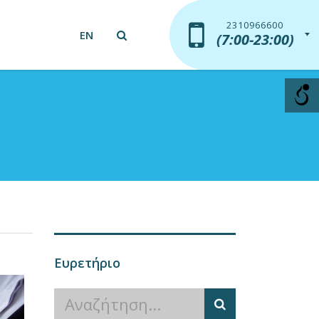
2310966600
2310966600
EN
(7:00-23:00)
(7:00-23:00)
Ευρετήριο