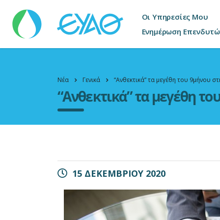
Οι Υπηρεσίες Μου
Ενημέρωση Επενδυτώ
Νέα
Γενικά
“Ανθεκτικά” τα μεγέθη του 9μήνου σ
“Ανθεκτικά” τα μεγέθη το
15 ΔΕΚΕΜΒΡΙΟΥ 2020