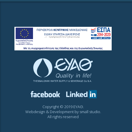
Copyright © 2019 ΕΥΑΘ.
Webdesign & Development by
small studio
.
All rights reserved