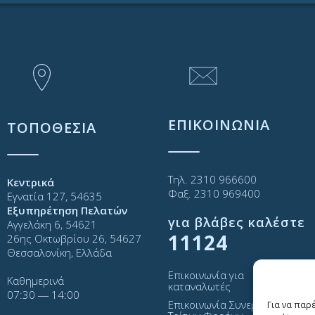
ΕΠΙΚΟΙΝΩΝΙΑ
ΤΟΠΟΘΕΣΙΑ
Τηλ. 2310 966600
Κεντρικά
Φαξ. 2310 969400
Εγνατία 127, 54635
Εξυπηρέτηση Πελατών
για βλάβες καλέστε
Αγγελάκη 6, 54621
11124
26ης Οκτωβρίου 26, 54627
Θεσσαλονίκη, Ελλάδα
Επικοινωνία για
Καθημερινά
καταναλωτές
07:30 ― 14:00
Επικοινωνία Συνεργατών και
Για να παρ