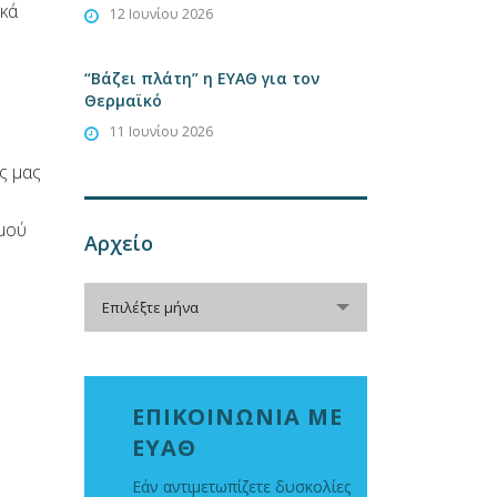
ακά
12 Ιουνίου 2026
“Βάζει πλάτη” η ΕΥΑΘ για τον
Θερμαϊκό
11 Ιουνίου 2026
ς μας
μού
Αρχείο
Αρχείο
Επιλέξτε μήνα
ΕΠΙΚΟΙΝΩΝΙΑ ΜΕ
ΕΥΑΘ
Εάν αντιμετωπίζετε δυσκολίες