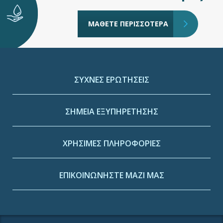
ΜΑΘΕΤΕ ΠΕΡΙΣΣΟΤΕΡΑ
ΣΥΧΝΕΣ ΕΡΩΤΗΣΕΙΣ
ΣΗΜΕΙΑ ΕΞΥΠΗΡΕΤΗΣΗΣ
ΧΡΗΣΙΜΕΣ ΠΛΗΡΟΦΟΡΙΕΣ
ΕΠΙΚΟΙΝΩΝΗΣΤΕ ΜΑΖΙ ΜΑΣ