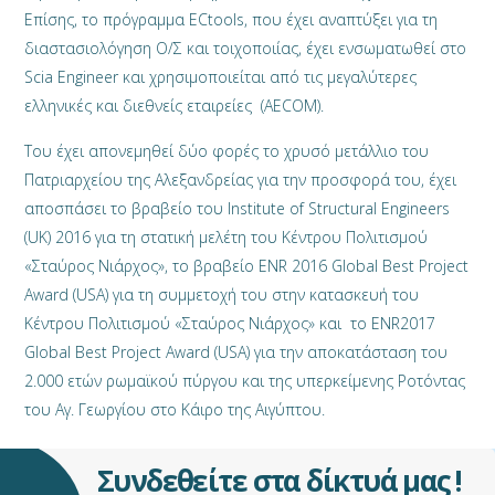
Επίσης, το πρόγραμμα ECtools, που έχει αναπτύξει για τη
διαστασιολόγηση Ο/Σ και τοιχοποιίας, έχει ενσωματωθεί στο
Scia Engineer και χρησιμοποιείται από τις μεγαλύτερες
ελληνικές και διεθνείς εταιρείες (AECOM).
Του έχει απονεμηθεί δύο φορές το χρυσό μετάλλιο του
Πατριαρχείου της Αλεξανδρείας για την προσφορά του, έχει
αποσπάσει το βραβείο του Institute of Structural Engineers
(UK) 2016 για τη στατική μελέτη του Κέντρου Πολιτισμού
«Σταύρος Νιάρχος», το βραβείο ENR 2016 Global Best Project
Award (USA) για τη συμμετοχή του στην κατασκευή του
Κέντρου Πολιτισμού «Σταύρος Νιάρχος» και το ENR2017
Global Best Project Award (USA) για την αποκατάσταση του
2.000 ετών ρωμαϊκού πύργου και της υπερκείμενης Ροτόντας
του Αγ. Γεωργίου στο Κάιρο της Αιγύπτου.
Συνδεθείτε στα δίκτυά μας !