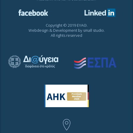
Copyright © 2019 ΕΥΑΘ.
Webdesign & Development by
small studio
.
All rights reserved