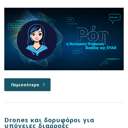
Περισσότερα
Drones και δορυφόροι για
υπόγειες διαρροές