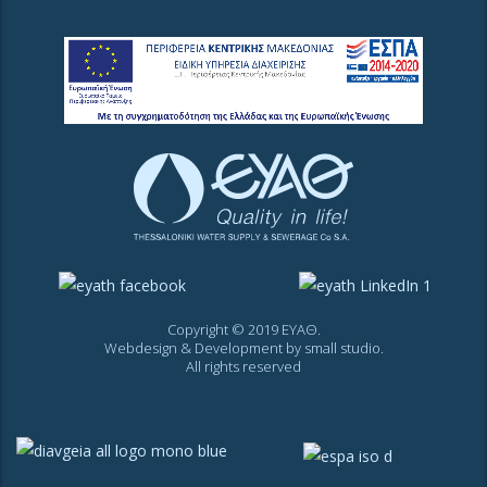
Copyright © 2019 ΕΥΑΘ.
Webdesign & Development by
small studio
.
All rights reserved