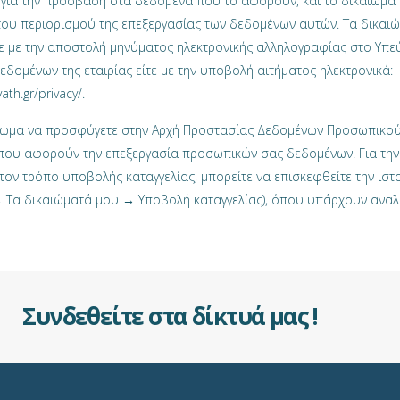
 για την πρόσβαση στα δεδομένα που το αφορούν, και το δικαίωμα
του περιορισμού της επεξεργασίας των δεδομένων αυτών. Τα δικαι
τε με την αποστολή μηνύματος ηλεκτρονικής αλληλογραφίας στο Υπ
δομένων της εταιρίας είτε με την υποβολή αιτήματος ηλεκτρονικά:
ath.gr/privacy/.
αίωμα να προσφύγετε στην Αρχή Προστασίας Δεδομένων Προσωπικο
 που αφορούν την επεξεργασία προσωπικών σας δεδομένων. Για τη
 τον τρόπο υποβολής καταγγελίας, μπορείτε να επισκεφθείτε την ιστ
Τα δικαιώματά μου → Υποβολή καταγγελίας), όπου υπάρχουν αναλ
Συνδεθείτε στα δίκτυά μας !