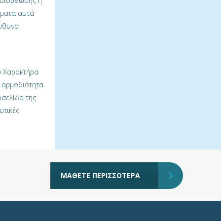
 διόρθωσης ή
ώματα αυτά
εύθυνο
ύ Χαρακτήρα
ν αρμοδιότητα
οσελίδα της
υτικές
ΜΑΘΕΤΕ ΠΕΡΙΣΣΟΤΕΡΑ