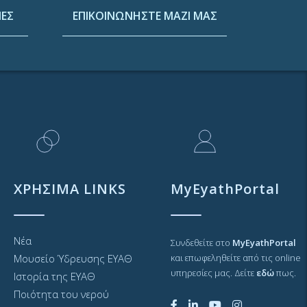
ΕΣ
ΕΠΙΚΟΙΝΩΝΗΣΤΕ ΜΑΖΙ ΜΑΣ
ΧΡΗΣΙΜΑ LINKS
MyEyathPortal
Νέα
Συνδεθείτε στο
MyEyathPortal
Μουσείο Ύδρευσης ΕΥΑΘ
και επωφεληθείτε από τις online
υπηρεσίες μας. Δείτε
εδώ
πως.
Ιστορία της ΕΥΑΘ
Ποιότητα του νερού