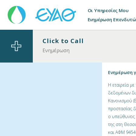
Οι Υπηρεσίες Μου
Ενημέρωση Επενδυτώ
Click to Call
Ενημέρωση
Ενημέρωση γ
Η εταιρεία με
δεδομένων δι
Κανονισμού (Ε
προστασίας δ
ο υπεύθυνος ε
της στη Θεσσα
και ΑΦΜ 9454