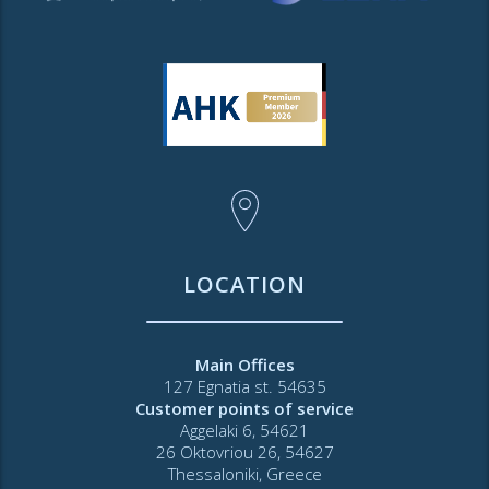
LOCATION
Main Offices
127 Egnatia st. 54635
Customer points of service
Aggelaki 6, 54621
26 Oktovriou 26, 54627
Thessaloniki, Greece