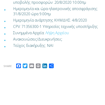
υποβολής προσφορών: 20/8/2020 10:00πμ
Ημερομηνία και ώρα ηλεκτρονικής αποσφράγισης:
31/8/2020 ώρα 9.00πμ
Ημερομηνία ανάρτησης ΚΗΜΔΗΣ: 4/8/2020
CPV: 71356300-1 Υπηρεσίες τεχνικής υποστήριξης
Συνημμένα Αρχεία:
Λήψη Αρχείου
Ανακοινώσεις/Διευκρινήσεις:
Τεύχoς διακήρυξης: ΝΑΙ
Facebook
Twitter
Email
Print
LinkedIn
Share
SHARE