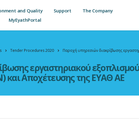
onment and Quality
Support
The Company
MyEyathPortal
s
Tender Procedures 2020
Παροχή υπηρεσιών διακρίβωσης εργαστη
ίβωσης εργαστηριακού εξοπλισμού
) και Αποχέτευσης της ΕΥΑΘ ΑΕ