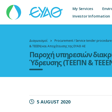
My Services
Envir
Investor Information
Διαγωνισμοί
Procurement / Service tender procedure
& ΤΕΕΕΝ) και Αποχέτευσης της ΕΥΑΘ ΑΕ
Παροχή υπηρεσιών διακρ
Ύδρευσης (ΤΕΕΠΝ & ΤΕΕΕΝ
5 AUGUST 2020