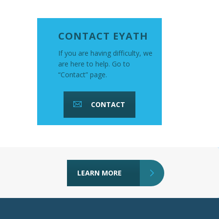
CONTACT EYATH
If you are having difficulty, we
are here to help. Go to
“Contact” page.
CONTACT
LEARN MORE