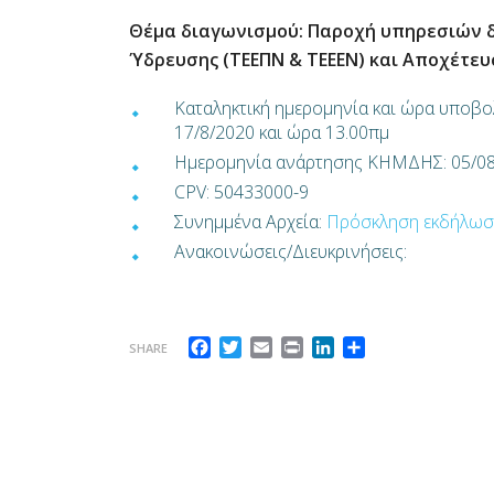
Θέμα διαγωνισμού: Παροχή υπηρεσιών 
Ύδρευσης (ΤΕΕΠΝ & ΤΕΕΕΝ) και Αποχέτευ
Καταληκτική ημερομηνία και ώρα υποβο
17/8/2020 και ώρα 13.00πμ
Ημερομηνία ανάρτησης ΚΗΜΔΗΣ: 05/0
CPV: 50433000-9
Συνημμένα Αρχεία:
Πρόσκληση εκδήλωσ
Ανακοινώσεις/Διευκρινήσεις:
Facebook
Twitter
Email
Print
LinkedIn
Share
SHARE