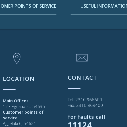
OMER POINTS OF SERVICE
USEFUL INFORMATIO
CONTACT
LOCATION
Tel. 2310 966600
Main Offices
Fax. 2310 969400
127 Egnatia st. 54635
Customer points of
for faults call
service
11124
Aggelaki 6, 54621