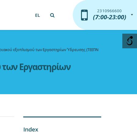
2310966600
2310966600
EL
(7:00-23:00)
(7:00-23:00)
ριακού εξοπλισμού των Εργαστηρίων Ύδρευσης (ΤΕΕΠΝ
 των Εργαστηρίων
Index