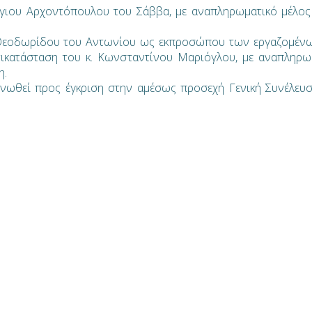
γιου Αρχοντόπουλου του Σάββα, με αναπληρωματικό μέλος 
ς Θεοδωρίδου του Αντωνίου ως εκπροσώπου των εργαζομέν
ντικατάσταση του κ. Κωνσταντίνου Μαριόγλου, με αναπληρω
η.
νωθεί προς έγκριση στην αμέσως προσεχή Γενική Συνέλευ