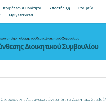
Περιβάλλον & Ποιότητα
Υποστήριξη
Εταιρεία
ν
MyEyathPortal
νωστοποίηση αλλαγής σύνθεσης Διοικητικού Συμβουλίου
νθεσης Διοικητικού Συμβουλίου
 Θεσσαλονίκης ΑΕ , ανακοινώνεται ότι το Διοικητικό Συμβούλ