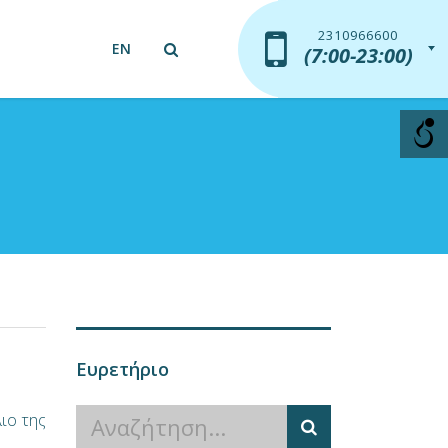
2310966600
2310966600
EN
(7:00-23:00)
(7:00-23:00)
Ευρετήριο
ιο της