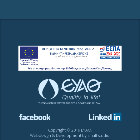
Copyright © 2019 ΕΥΑΘ.
Webdesign & Development by
small studio
.