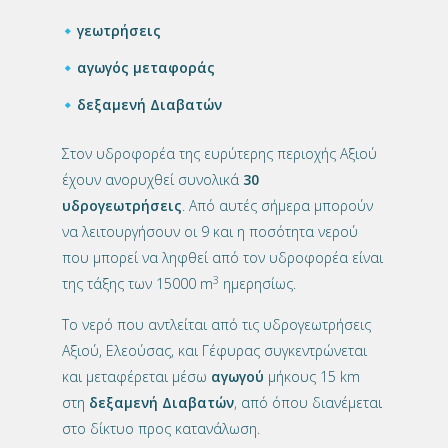
γεωτρήσεις
αγωγός μεταφοράς
δεξαμενή Διαβατών
Στον υδροφορέα της ευρύτερης περιοχής Αξιού
έχουν ανορυχθεί συνολικά
30
υδρογεωτρήσεις
. Από αυτές σήμερα μπορούν
να λειτουργήσουν οι 9 και η ποσότητα νερού
που μπορεί να ληφθεί από τον υδροφορέα είναι
3
της τάξης των 15000 m
ημερησίως.
Το νερό που αντλείται από τις υδρογεωτρήσεις
Αξιού, Ελεούσας, και Γέφυρας συγκεντρώνεται
και μεταφέρεται μέσω
αγωγού
μήκους 15 km
στη
δεξαμενή Διαβατών
, από όπου διανέμεται
στο δίκτυο προς κατανάλωση.