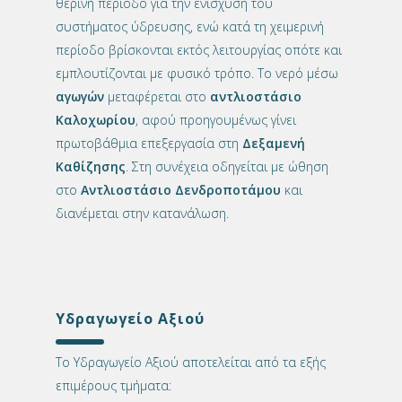
θερινή περίοδο για την ενίσχυση του
συστήματος ύδρευσης, ενώ κατά τη χειμερινή
περίοδο βρίσκονται εκτός λειτουργίας οπότε και
εμπλουτίζονται με φυσικό τρόπο. Το νερό μέσω
αγωγών
μεταφέρεται στο
αντλιοστάσιο
Καλοχωρίου
, αφού προηγουμένως γίνει
πρωτοβάθμια επεξεργασία στη
Δεξαμενή
Καθίζησης
. Στη συνέχεια οδηγείται με ώθηση
στο
Αντλιοστάσιο Δενδροποτάμου
και
διανέμεται στην κατανάλωση.
Υδραγωγείο Αξιού
Το Υδραγωγείο Αξιού αποτελείται από τα εξής
επιμέρους τμήματα: