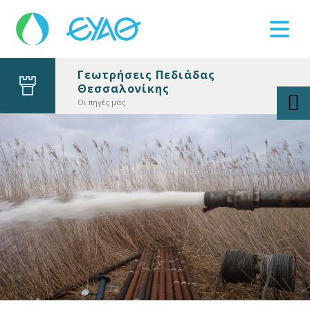
Γεωτρήσεις Πεδιάδας
Θεσσαλονίκης
Βλάβες
11124
Οι πηγές μας