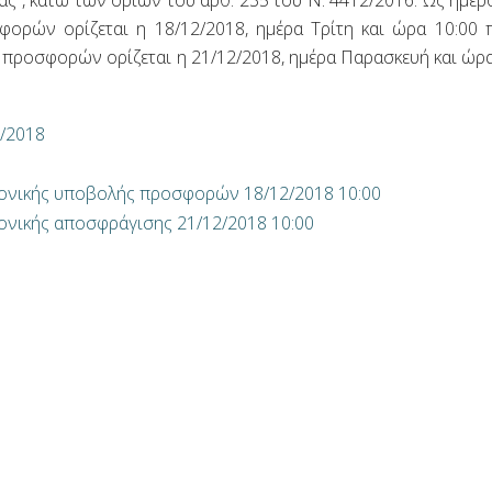
ας”, κάτω των ορίων του άρθ. 235 του Ν. 4412/2016. Ως ημερ
ρών ορίζεται η 18/12/2018, ημέρα Τρίτη και ώρα 10:00 π
προσφορών ορίζεται η 21/12/2018, ημέρα Παρασκευή και ώρα
/2018
τρονικής υποβολής προσφορών 18/12/2018 10:00
ρονικής αποσφράγισης 21/12/2018 10:00