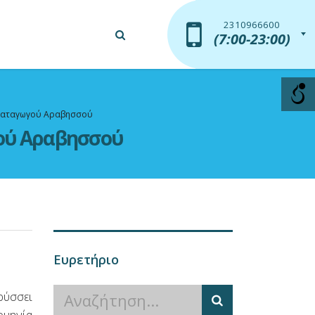
2310966600
2310966600
(7:00-23:00)
(7:00-23:00)
 Υδαταγωγού Αραβησσού
γού Αραβησσού
Ευρετήριο
ρύσσει