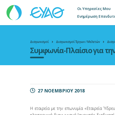
Οι Υπηρεσίες Μου
Ενημέρωση Επενδυτ
Διαγωνισμοί
Διαγωνισμοί Έργων / Μελετών
Διαγ
Συμφωνία-Πλαίσιο για τη
27 ΝΟΕΜΒΡΙΟΥ 2018
Η εταιρεία με την επωνυμία «Εταιρεία Ύδρε