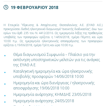
19 ΦΕΒΡΟΥΑΡΙΟΥ 2018
Η Εταιρεία Ύδρευσης & Αποχέτευσης Θεσσαλονίκης Α.Ε. (ΕΥΑΘ Α.Ε.)
προκηρύσσει διεθνή ηλεκτρονικό διαγωνισμό “ανοικτής διαδικασίας”, άνω των
ορίων του άρθ. 235 του Ν. 4412/2016. Ως ημερομηνία λήξης της προθεσμίας
υποβολής των προσφορών ορίζεται η 14/06/2018, ημέρα Πέμπτη και ώρα
10:00 π.μ. Ως ημερομηνία ηλεκτρονικής αποσφράγισης των προσφορών
ορίζεται η 19/06/2018, ημέρα Τρίτη και ώρα 10:00 π.μ.
Θέμα διαγωνισμού Συμφωνία – Πλαίσιο για την
εκπόνηση υποστηρικτικών μελετών για τις ανάγκες
της ΕΥΑΘ Α.Ε.
Καταληκτική ημερομηνία και ώρα ηλεκτρονικής
υποβολής προσφορών 14/06/2018 10:00
Ημερομηνία και ώρα διενέργειας / ηλεκτρονικής
αποσφράγισης 19/06/2018 10:00
Ημερομηνία ανάρτησης ΚΗΜΔΗΣ 23/05/2018
Ημερομηνία ανάρτησης 24/05/2018