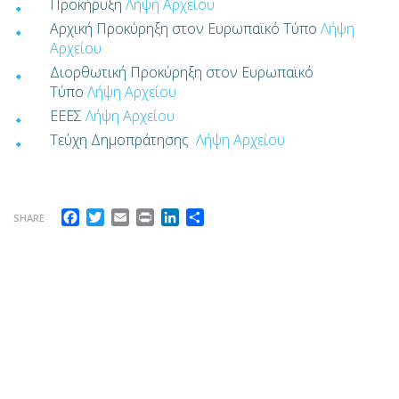
Προκήρυξη
Λήψη Αρχείου
Αρχική Προκύρηξη στον Ευρωπαϊκό Τύπο
Λήψη
Αρχείου
Διορθωτική Προκύρηξη στον Ευρωπαϊκό
Τύπο
Λήψη Αρχείου
ΕΕΕΣ
Λήψη Αρχείου
Τεύχη Δημοπράτησης
Λήψη Αρχείου
Facebook
Twitter
Email
Print
LinkedIn
Μοιραστείτε
SHARE