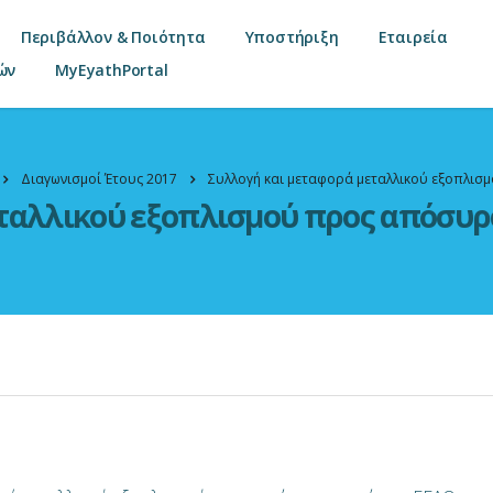
Περιβάλλον & Ποιότητα
Υποστήριξη
Εταιρεία
ών
MyEyathPortal
Διαγωνισμοί Έτους 2017
Συλλογή και μεταφορά μεταλλικού εξοπλισ
ταλλικού εξοπλισμού προς απόσυρσ