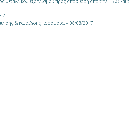
ρά μεταλλικού εξοπλισμού προς απόσυρση από την ΕΕΛΘ και 
/–/—-
τησης & κατάθεσης προσφορών 08/08/2017