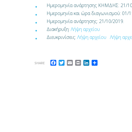
Ημερομηνία ανάρτησης ΚΗΜΔΗΣ: 21/10
Ημερομηνία και ώρα διαγωνισμού: 01/1
Ημερομηνία ανάρτησης: 21/10/2019.
Διακήρυξη:
Λήψη αρχείου
Διευκρινίσεις:
Λήψη αρχείου
Λήψη αρχε
Facebook
Twitter
Email
Print
LinkedIn
Μοιραστείτε
SHARE