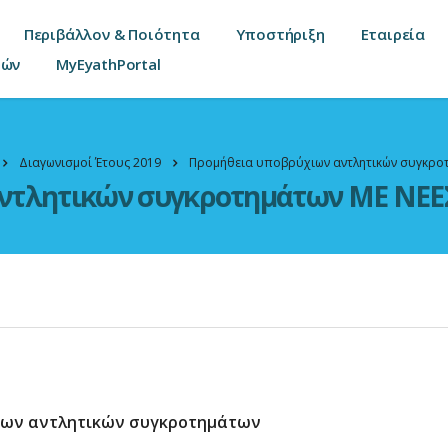
Περιβάλλον & Ποιότητα
Υποστήριξη
Εταιρεία
τών
MyEyathPortal
Διαγωνισμοί Έτους 2019
Προμήθεια υποβρύχιων αντλητικών συγκροτ
ντλητικών συγκροτημάτων ΜΕ ΝΕΕΣ
ιων αντλητικών συγκροτημάτων