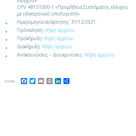
ελέγχου».
CPV: 48151000-1 «Προμήθεια Συστήματος ελέγχου
με ηλεκτρονικό υπολογιστή».
Ημερομηνία ανάρτησης: 31/12/2021.
Πρόσκληση:
Λήψη αρχείου
Προκήρυξη:
Λήψη αρχείου
Διακήρυξη:
Λήψη αρχείου
Ανακοινώσεις – Διευκρινίσεις:
Λήψη αρχείου
Facebook
Twitter
Email
Print
LinkedIn
Μοιραστείτε
SHARE