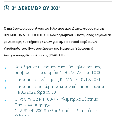
31 ΔΕΚΕΜΒΡΙΟΥ 2021
Θέμα διαγωνισμού:
Ανοικτός Ηλεκτρονικός Διαγωνισμός για την
ΠΡΟΜΗΘΕΙΑ & ΤΟΠΟΘΕΤΗΣΗ Ολοκληρωμένου Συστήματος Ασφαλείας
με Διεπαφή Συστήματος SCADA για την Προστασία Κρίσιμων
Υποδομών των Εγκαταστάσεων της Εταιρείας Ύδρευσης &
Αποχέτευσης Θεσσαλονίκης (ΕΥΑΘ Α.Ε.)
Καταληκτική ημερομηνία και ώρα ηλεκτρονικής
υποβολής προσφορών: 10/02/2022 ώρα 10:00.
Ημερομηνία ανάρτησης ΚΗΜΔΗΣ: 31/12/2021.
Ημερομηνία και ώρα ηλεκτρονικής αποσφράγισης:
14/02/2022 ώρα 09:00.
CPV:
CPV: 32441100-7 «Τηλεμετρικό Σύστημα
Παρακολούθησης».
CPV: 32441200-8 «Εξοπλισμός τηλεμετρίας και