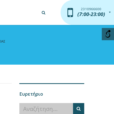
2310966600
2310966600
(7:00-23:00)
(7:00-23:00)
ΕΙΑΣ
Ευρετήριο