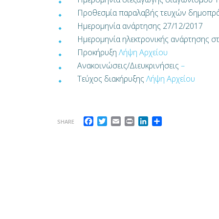
Προθεσμία παραλαβής τευχών δημοπρά
Ημερομηνία ανάρτησης 27/12/2017
Ημερομηνία ηλεκτρονικής ανάρτησης σ
Προκήρυξη
Λήψη Αρχείου
Ανακοινώσεις/Διευκρινήσεις
–
Τεύχος διακήρυξης
Λήψη Αρχείου
Facebook
Twitter
Email
Print
LinkedIn
Μοιραστείτε
SHARE