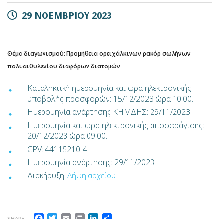
29 ΝΟΕΜΒΡΙΟΥ 2023
Θέμα διαγωνισμού: Προμήθεια ορειχάλκινων ρακόρ σωλήνων
πολυαιθυλενίου διαφόρων διατομών
Καταληκτική ημερομηνία και ώρα ηλεκτρονικής
υποβολής προσφορών: 15/12/2023 ώρα 10:00.
Ημερομηνία ανάρτησης ΚΗΜΔΗΣ: 29/11/2023.
Ημερομηνία και ώρα ηλεκτρονικής αποσφράγισης:
20/12/2023 ώρα 09:00.
CPV: 44115210-4
Ημερομηνία ανάρτησης: 29/11/2023.
Διακήρυξη:
Λήψη αρχείου
Facebook
Twitter
Email
Print
LinkedIn
Μοιραστείτε
SHARE