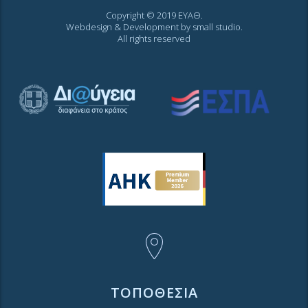
Copyright © 2019 ΕΥΑΘ.
Webdesign & Development by
small studio
.
All rights reserved
ΤΟΠΟΘΕΣΙΑ