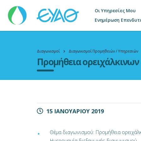
Οι Υπηρεσίες Μου
Ενημέρωση Επενδυτ
Διαγωνισμοί
Διαγωνισμοί Προμηθειών / Υπηρεσιών
Προμήθεια ορειχάλκινων
15 ΙΑΝΟΥΑΡΙΟΥ 2019
Θέμα διαγωνισμού: Προμήθεια ορειχά
Ημερομηνία διεξαγωγής διαγωνισμού –