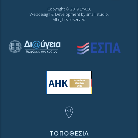
Copyright © 2019 ΕΥΑΘ.
Webdesign & Development by
small studio
.
All rights reserved
ΤΟΠΟΘΕΣΙΑ