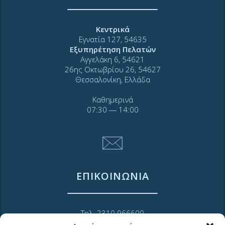
Κεντρικά
Εγνατία 127, 54635
Εξυπηρέτηση Πελατών
Αγγελάκη 6, 54621
26ης Οκτωβρίου 26, 54627
Θεσσαλονίκη, Ελλάδα
Καθημερινά
07:30 ― 14:00
ΕΠΙΚΟΙΝΩΝΙΑ
Τηλ. 2310 966600
Φαξ. 2310 969400