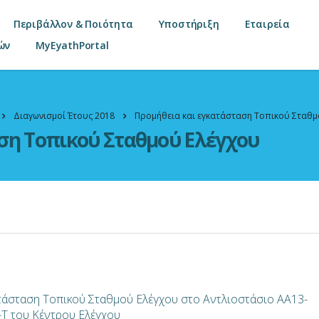
Περιβάλλον & Ποιότητα
Υποστήριξη
Εταιρεία
ών
MyEyathPortal
Διαγωνισμοί Έτους 2018
Προμήθεια και εγκατάσταση Τοπικού Σταθμ
ση Τοπικού Σταθμού Ελέγχου
τάσταση Τοπικού Σταθμού Ελέγχου στο Αντλιοστάσιο ΑΑ13-
T του Κέντρου Ελέγχου