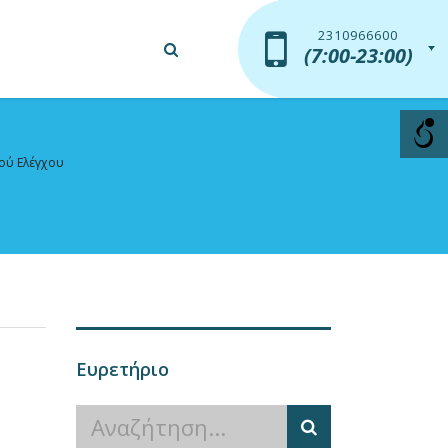
2310966600
2310966600
(7:00-23:00)
(7:00-23:00)
ού Ελέγχου
Ευρετήριο