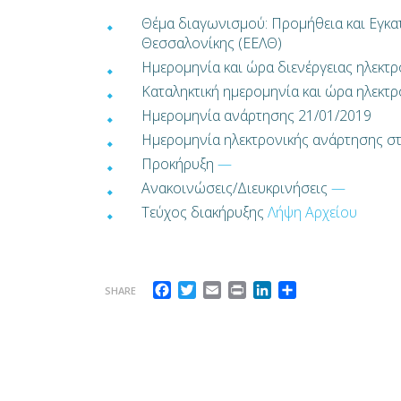
Θέμα διαγωνισμού: Προμήθεια και Εγκ
Θεσσαλονίκης (ΕΕΛΘ)
Ημερομηνία και ώρα διενέργειας ηλεκτ
Καταληκτική ημερομηνία και ώρα ηλεκ
Ημερομηνία ανάρτησης 21/01/2019
Ημερομηνία ηλεκτρονικής ανάρτησης 
Προκήρυξη
—
Ανακοινώσεις/Διευκρινήσεις
—
Τεύχος διακήρυξης
Λήψη Αρχείου
Facebook
Twitter
Email
Print
LinkedIn
Μοιραστείτε
SHARE