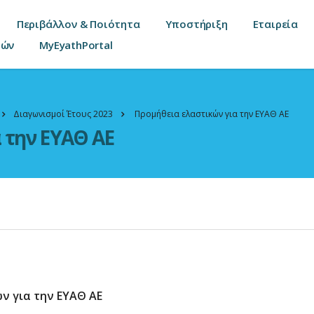
Περιβάλλον & Ποιότητα
Υποστήριξη
Εταιρεία
τών
MyEyathPortal
Διαγωνισμοί Έτους 2023
Προμήθεια ελαστικών για την ΕΥΑΘ ΑΕ
 την ΕΥΑΘ ΑΕ
ν για την ΕΥΑΘ ΑΕ