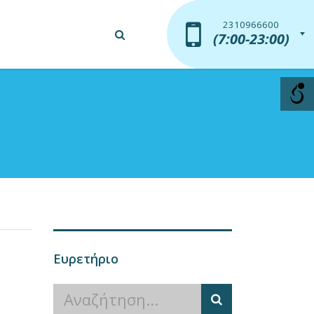
2310966600
2310966600
(7:00-23:00)
(7:00-23:00)
Ευρετήριο