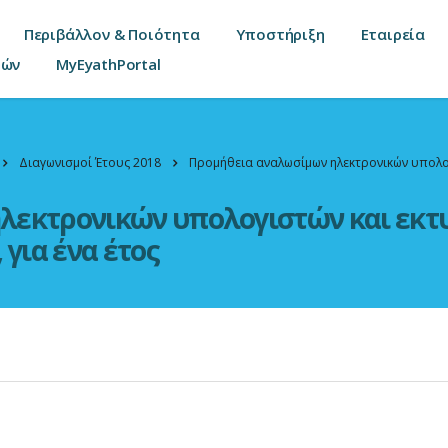
Περιβάλλον & Ποιότητα
Υποστήριξη
Εταιρεία
τών
MyEyathPortal
Διαγωνισμοί Έτους 2018
Προμήθεια αναλωσίμων ηλεκτρονικών υπολογ
λεκτρονικών υπολογιστών και εκτ
για ένα έτος