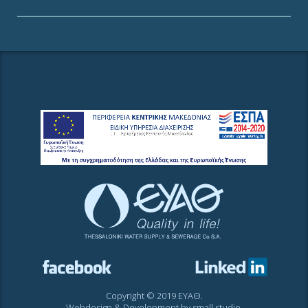
Copyright © 2019 ΕΥΑΘ.
Webdesign & Development by
small studio
.