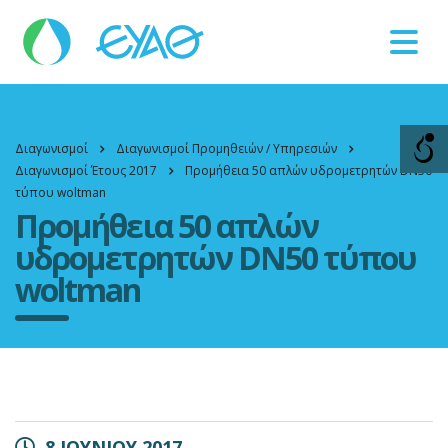
Βλάβες
11124
Διαγωνισμοί
Διαγωνισμοί Προμηθειών / Υπηρεσιών
Διαγωνισμοί Έτους 2017
Προμήθεια 50 απλών υδρομετρητών DN50
τύπου woltman
Προμήθεια 50 απλών
υδρομετρητών DN50 τύπου
woltman
8 ΙΟΥΝΙΟΥ 2017