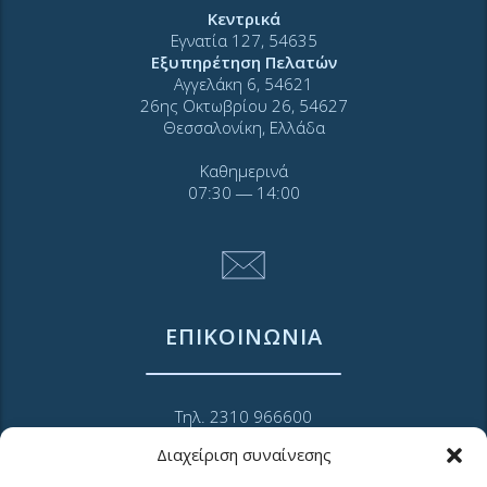
Κεντρικά
Εγνατία 127, 54635
Εξυπηρέτηση Πελατών
Αγγελάκη 6, 54621
26ης Οκτωβρίου 26, 54627
Θεσσαλονίκη, Ελλάδα
Καθημερινά
07:30 ― 14:00
ΕΠΙΚΟΙΝΩΝΙΑ
Τηλ. 2310 966600
Φαξ. 2310 969400
Διαχείριση συναίνεσης
για βλάβες καλέστε