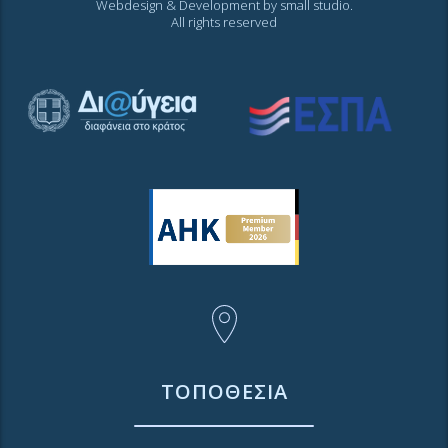
Webdesign & Development by
small studio
.
All rights reserved
ΤΟΠΟΘΕΣΙΑ